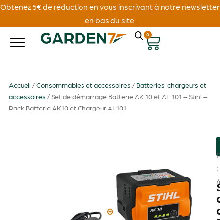
Obtenez 5€ de réduction en vous inscrivant à notre newsletter
en bas du site
.
0
Accueil
/
Consommables et accessoires
/
Batteries, chargeurs et
accessoires
/ Set de démarrage Batterie AK 10 et AL 101 – Stihl –
Pack Batterie AK10 et Chargeur AL101
: