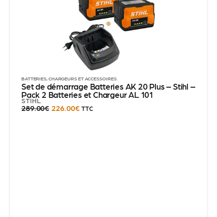
BATTERIES, CHARGEURS ET ACCESSOIRES
Set de démarrage Batteries AK 20 Plus – Stihl –
Pack 2 Batteries et Chargeur AL 101
STIHL
289.00
€
226.00
€
TTC