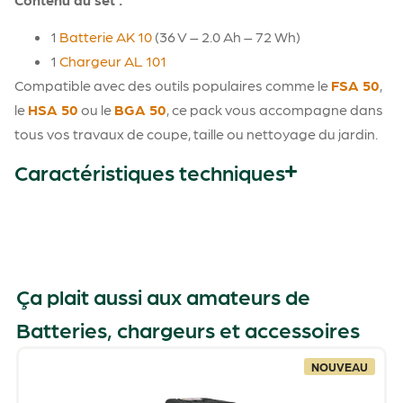
1
Batterie AK 10
(36 V – 2.0 Ah – 72 Wh)
1
Chargeur AL 101
Compatible avec des outils populaires comme le
FSA 50
,
le
HSA 50
ou le
BGA 50
, ce pack vous accompagne dans
tous vos travaux de coupe, taille ou nettoyage du jardin.
Caractéristiques techniques
Ça plait aussi aux amateurs de
Batteries, chargeurs et accessoires
NOUVEAU