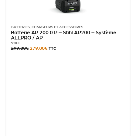
BATTERIES, CHARGEURS ET ACCESSOIRES
Batterie AP 200.0 P – Stihl AP200 – Système
ALLPRO / AP
STIHL
299.00
€
279.00
€
TTC