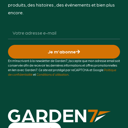
produits, des histoires , des événements et bien plus
encore.
Je m'abonne
En m’inscrivant à la newsletter de Garden7, j’accepte que mon adresse email soit
conservée afin de recevoir les dernières informations et offres promotionnelles
en lien avec Garden7. Ce site est protégé par reCAPTCHA et Google
Politique
de confidentialité
et
Conditions d'utilisation
.