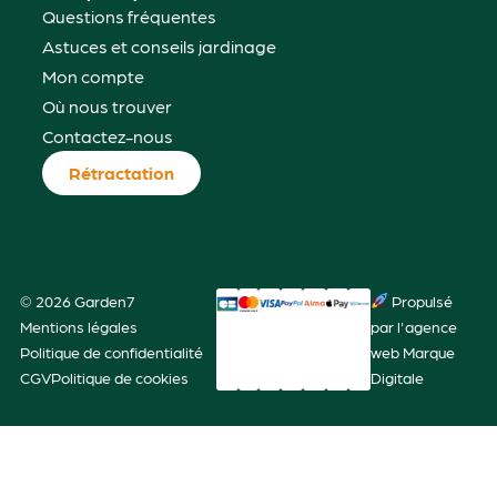
Questions fréquentes
Astuces et conseils jardinage
Mon compte
Où nous trouver
Contactez-nous
Rétractation
© 2026 Garden7
Propulsé
Mentions légales
par l'agence
Politique de confidentialité
web Marque
CGV
Politique de cookies
Digitale