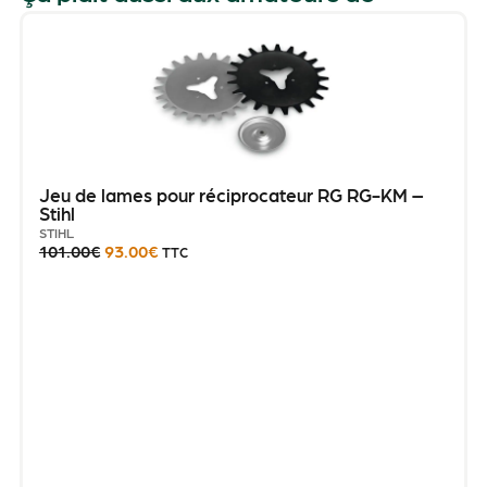
Jeu de lames pour réciprocateur RG RG-KM –
Stihl
STIHL
101.00
€
93.00
€
TTC