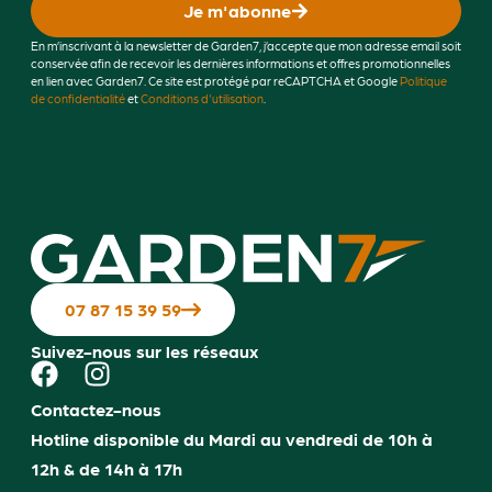
Je m'abonne
En m’inscrivant à la newsletter de Garden7, j’accepte que mon adresse email soit
conservée afin de recevoir les dernières informations et offres promotionnelles
en lien avec Garden7. Ce site est protégé par reCAPTCHA et Google
Politique
de confidentialité
et
Conditions d'utilisation
.
07 87 15 39 59
Suivez-nous sur les réseaux
Contactez-nous
Hotline disponible du Mardi au vendredi de 10h à
12h & de 14h à 17h