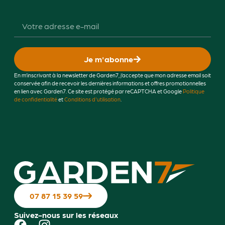
Je m'abonne
En m’inscrivant à la newsletter de Garden7, j’accepte que mon adresse email soit
conservée afin de recevoir les dernières informations et offres promotionnelles
en lien avec Garden7. Ce site est protégé par reCAPTCHA et Google
Politique
de confidentialité
et
Conditions d'utilisation
.
07 87 15 39 59
Suivez-nous sur les réseaux