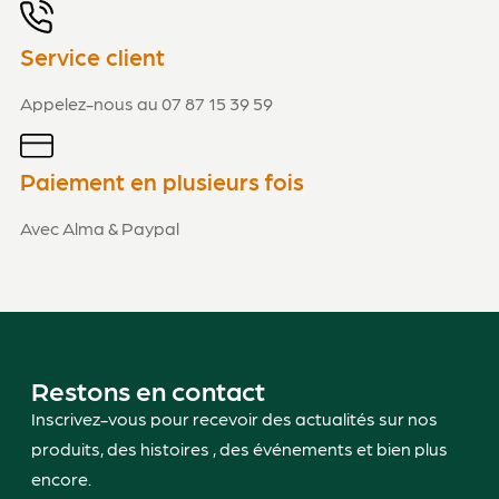
Service client
Appelez-nous au 07 87 15 39 59
Paiement en plusieurs fois
Avec Alma & Paypal
Restons en contact
Inscrivez-vous pour recevoir des actualités sur nos
produits, des histoires , des événements et bien plus
encore.