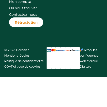
Mon compte
Où nous trouver
Contactez-nous
Rétractation
© 2026 Garden7
Propulsé
Mentions légales
par l'agence
Politique de confidentialité
web Marque
CGV
Politique de cookies
Digitale