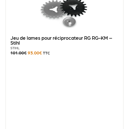
Jeu de lames pour réciprocateur RG RG-KM –
Stihl
STIHL
101.00
€
93.00
€
TTC