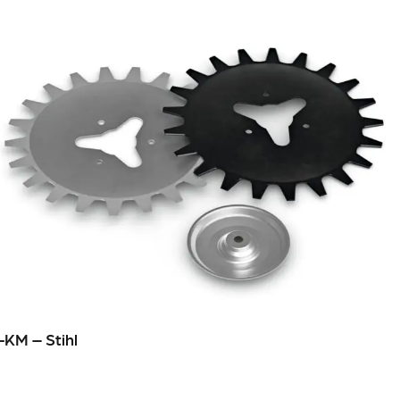
-KM – Stihl