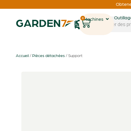
Obtenez
Outilla
0
Machines
1
Accueil
/
Pièces détachées
/ Support