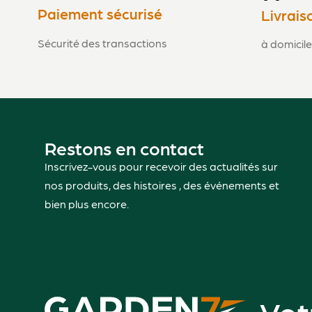
Paiement sécurisé
Livrais
Sécurité des transactions
à domicile
Restons en contact
Inscrivez-vous pour recevoir des actualités sur
nos produits, des histoires , des événements et
bien plus encore.
Vot