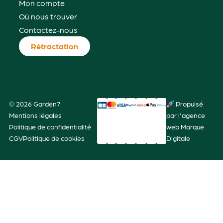
Mon compte
Où nous trouver
Contactez-nous
Rétractation
© 2026 Garden7
Propulsé
Mentions légales
par l'agence
Politique de confidentialité
web Marque
CGV
Politique de cookies
Digitale