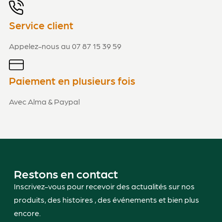
Service client
Appelez-nous au 07 87 15 39 59
Paiement en plusieurs fois
Avec Alma & Paypal
Restons en contact
Inscrivez-vous pour recevoir des actualités sur nos
produits, des histoires , des événements et bien plus
encore.