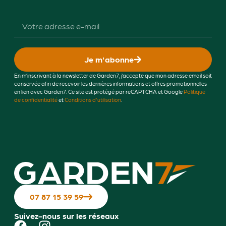
Je m'abonne
En m’inscrivant à la newsletter de Garden7, j’accepte que mon adresse email soit
conservée afin de recevoir les dernières informations et offres promotionnelles
en lien avec Garden7. Ce site est protégé par reCAPTCHA et Google
Politique
de confidentialité
et
Conditions d'utilisation
.
07 87 15 39 59
Suivez-nous sur les réseaux