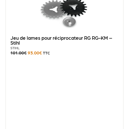
Jeu de lames pour réciprocateur RG RG-KM –
Stihl
STIHL
101.00
€
93.00
€
TTC