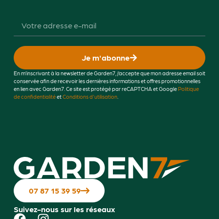
Je m'abonne
En m’inscrivant à la newsletter de Garden7, j’accepte que mon adresse email soit
conservée afin de recevoir les dernières informations et offres promotionnelles
en lien avec Garden7. Ce site est protégé par reCAPTCHA et Google
Politique
de confidentialité
et
Conditions d'utilisation
.
07 87 15 39 59
Suivez-nous sur les réseaux