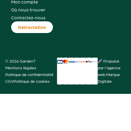
Mon compte
Où nous trouver
Contactez-nous
Rétractation
© 2026 Garden7
Propulsé
Mentions légales
par l'agence
Politique de confidentialité
web Marque
CGV
Politique de cookies
Digitale