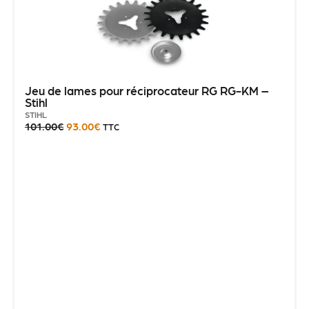
Jeu de lames pour réciprocateur RG RG-KM –
Stihl
STIHL
101.00
€
93.00
€
TTC