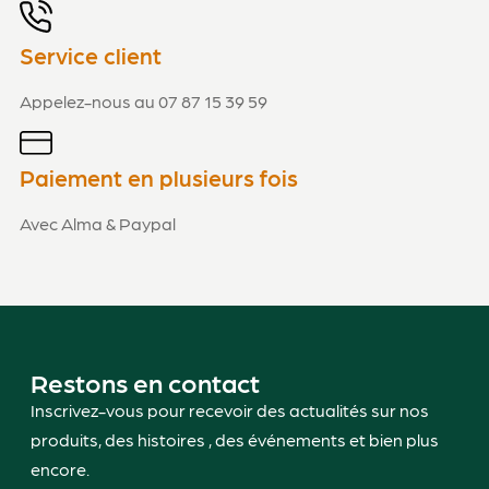
Service client
Appelez-nous au 07 87 15 39 59
Paiement en plusieurs fois
Avec Alma & Paypal
Restons en contact
Inscrivez-vous pour recevoir des actualités sur nos
produits, des histoires , des événements et bien plus
encore.