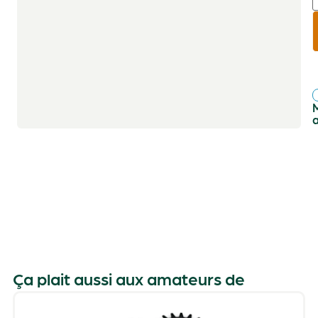
r
f
Ça plait aussi aux amateurs de