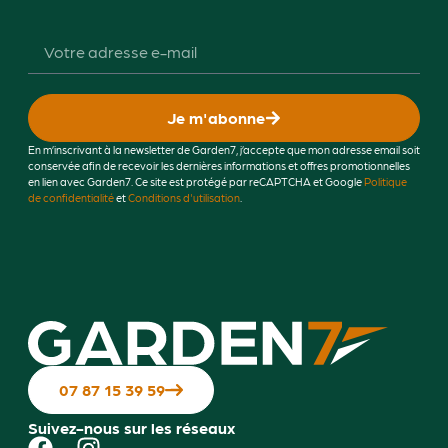
Je m'abonne
En m’inscrivant à la newsletter de Garden7, j’accepte que mon adresse email soit
conservée afin de recevoir les dernières informations et offres promotionnelles
en lien avec Garden7. Ce site est protégé par reCAPTCHA et Google
Politique
de confidentialité
et
Conditions d'utilisation
.
07 87 15 39 59
Suivez-nous sur les réseaux