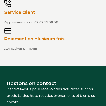
Service client
Appelez-nous au 07 87 15 39 59
Paiement en plusieurs fois
Avec Alma & Paypal
Restons en contact
Inscrivez-vous pour recevoir des actualités sur nos
produits, des histoires , des événements et bien plus
encore.