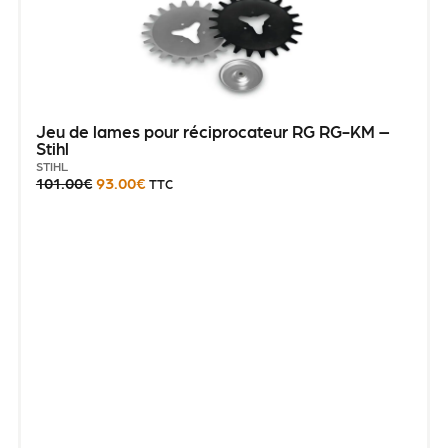
Jeu de lames pour réciprocateur RG RG-KM –
Stihl
STIHL
101.00
€
93.00
€
TTC