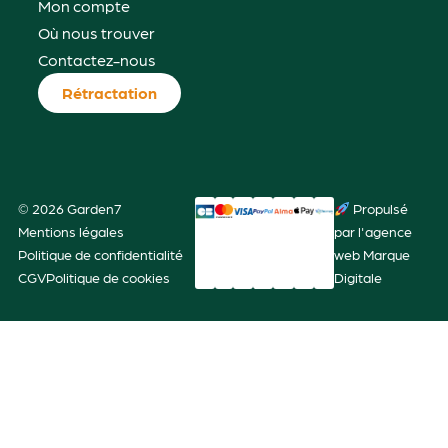
Mon compte
Où nous trouver
Contactez-nous
Rétractation
© 2026 Garden7
Propulsé
Mentions légales
par l'agence
Politique de confidentialité
web Marque
CGV
Politique de cookies
Digitale