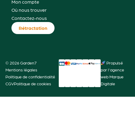
Mon compte
Où nous trouver
Contactez-nous
Rétractation
© 2026 Garden7
Propulsé
Mentions légales
par l'agence
Politique de confidentialité
web Marque
CGV
Politique de cookies
Digitale