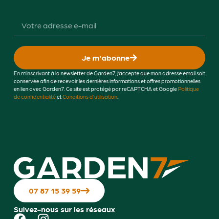
Je m'abonne
En m’inscrivant à la newsletter de Garden7, j’accepte que mon adresse email soit
conservée afin de recevoir les dernières informations et offres promotionnelles
en lien avec Garden7. Ce site est protégé par reCAPTCHA et Google
Politique
de confidentialité
et
Conditions d'utilisation
.
07 87 15 39 59
Suivez-nous sur les réseaux