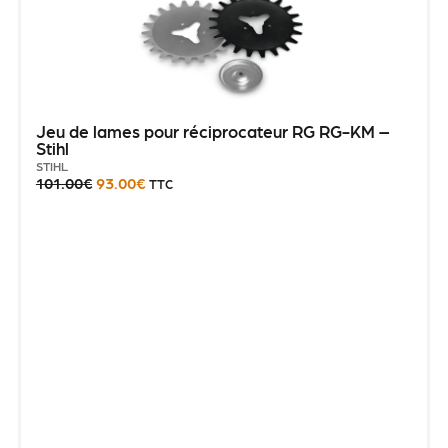
Jeu de lames pour réciprocateur RG RG-KM –
Stihl
STIHL
101.00
€
93.00
€
TTC