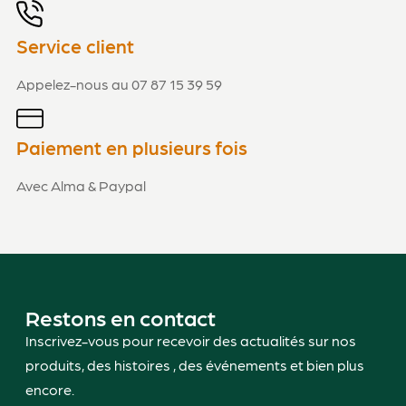
Service client
Appelez-nous au 07 87 15 39 59
Paiement en plusieurs fois
Avec Alma & Paypal
Restons en contact
Inscrivez-vous pour recevoir des actualités sur nos
produits, des histoires , des événements et bien plus
encore.