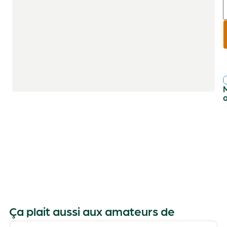
r
f
Ça plait aussi aux amateurs de