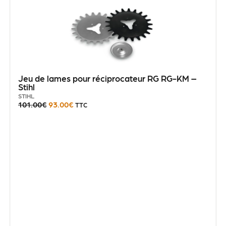
Jeu de lames pour réciprocateur RG RG-KM –
Stihl
STIHL
101.00
€
93.00
€
TTC