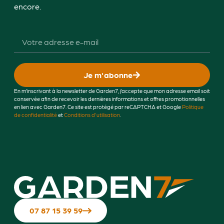
encore.
Je m'abonne
En m’inscrivant à la newsletter de Garden7, j’accepte que mon adresse email soit
conservée afin de recevoir les dernières informations et offres promotionnelles
en lien avec Garden7. Ce site est protégé par reCAPTCHA et Google
Politique
de confidentialité
et
Conditions d'utilisation
.
07 87 15 39 59