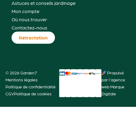
Astuces et conseils jardinage
Mon compte
Où nous trouver
Contactez-nous
Rétractation
© 2026 Garden7
Propulsé
Mentions légales
par l'agence
Politique de confidentialité
web Marque
CGV
Politique de cookies
Digitale