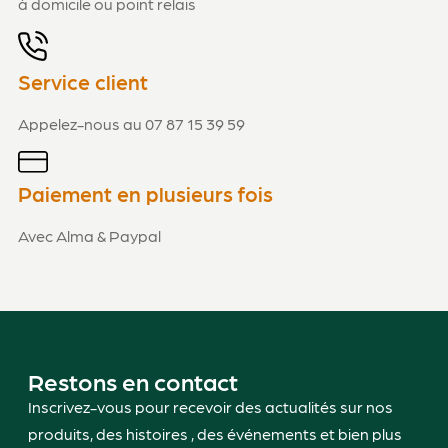
à domicile ou point relais
Service client
Appelez-nous au 07 87 15 39 59
Paiement en plusieurs fois
Avec Alma & Paypal
Restons en contact
Inscrivez-vous pour recevoir des actualités sur nos
produits, des histoires , des événements et bien plus