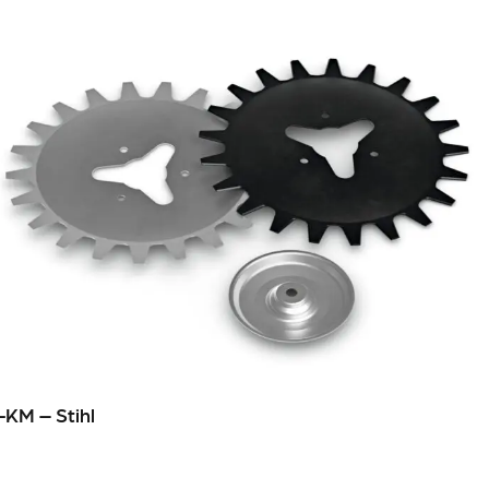
-KM – Stihl