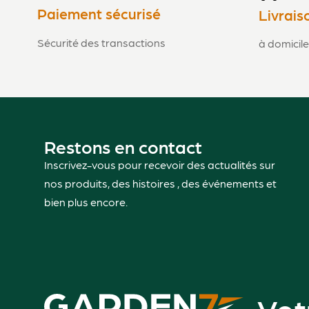
Paiement sécurisé
Livrais
Sécurité des transactions
à domicile
Restons en contact
Inscrivez-vous pour recevoir des actualités sur
nos produits, des histoires , des événements et
bien plus encore.
Vot