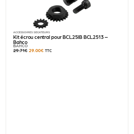
ACCESSOIRES SÉCATEURS
Kit écrou central pour BCL25IB BCL2513 –
Bahco
BAHCO
29.71
€
29.00
€
TTC