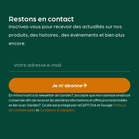
Restons en contact
Inscrivez-vous pour recevoir des actualités sur nos
produits, des histoires , des événements et bien plus
encore.
Je m'abonne
En m’inscrivant à la newsletter de Garden7, j’accepte que mon adresse email soit
conservée afin de recevoir les dernières informations et offres promotionnelles
en lien avec Garden7. Ce site est protégé par reCAPTCHA et Google
Politique
de confidentialité
et
Conditions d'utilisation
.