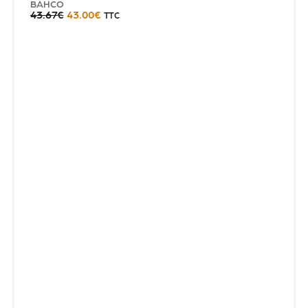
BAHCO
43.67
€
43.00
€
TTC