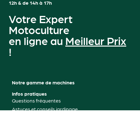
12h & de 14h à 17h
Votre Expert
Motoculture
en ligne au
Meilleur Prix
!
Notre gamme de machines
Infos pratiques
Questions fréquentes
Astuces et conseils jardinage
Mon compte
Où nous trouver
Contactez-nous