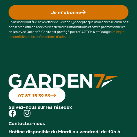
Je m'abonne
En m’inscrivant à la newsletter de Garden7, j’accepte que mon adresse email soit
conservée afin de recevoir les dernières informations et offres promotionnelles
en lien avec Garden7. Ce site est protégé par reCAPTCHA et Google
Politique
de confidentialité
et
Conditions d'utilisation
.
07 87 15 39 59
Suivez-nous sur les réseaux
Contactez-nous
Hotline disponible du Mardi au vendredi de 10h à