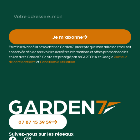
Je m'abonne
En m’inscrivant à la newsletter de Garden7, j’accepte que mon adresse email soit
conservée afin de recevoir les dernières informations et offres promotionnelles
en lien avec Garden7. Ce site est protégé par reCAPTCHA et Google
Politique
de confidentialité
et
Conditions d'utilisation
.
07 87 15 39 59
Suivez-nous sur les réseaux