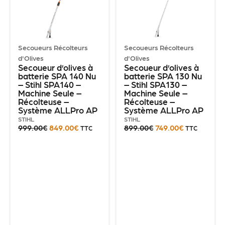
Secoueurs Récolteurs
Secoueurs Récolteurs
d'Olives
d'Olives
Secoueur d’olives à
Secoueur d’olives à
batterie SPA 140 Nu
batterie SPA 130 Nu
– Stihl SPA140 –
– Stihl SPA130 –
Machine Seule –
Machine Seule –
Récolteuse –
Récolteuse –
Système ALLPro AP
Système ALLPro AP
STIHL
STIHL
999.00
€
849.00
€
899.00
€
749.00
€
TTC
TTC