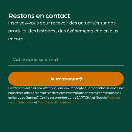
Restons en contact
Inscrivez-vous pour recevoir des actualités sur nos
produits, des histoires , des événements et bien plus
encore.
Je m'abonne
En m’inscrivant à la newsletter de Garden7, j’accepte que mon adresse email soit
conservée afin de recevoir les dernières informations et offres promotionnelles
en lien avec Garden7. Ce site est protégé par reCAPTCHA et Google
Politique
de confidentialité
et
Conditions d'utilisation
.