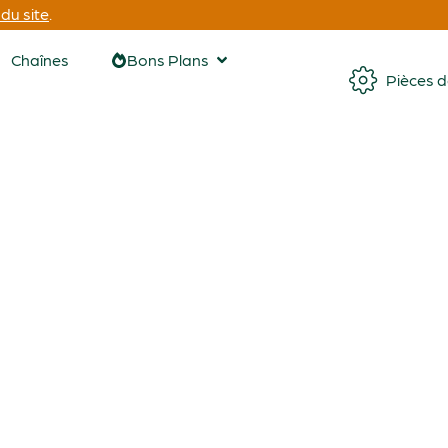
du site
.
Chaînes
Bons Plans
Pièces 