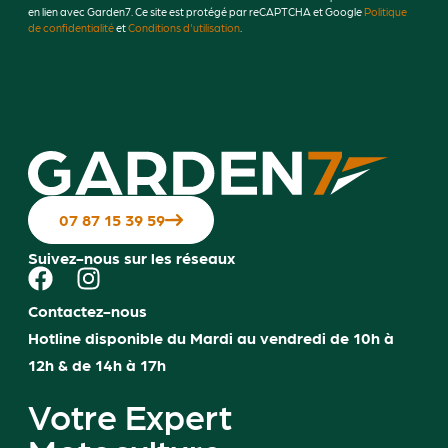
en lien avec Garden7. Ce site est protégé par reCAPTCHA et Google
Politique
de confidentialité
et
Conditions d'utilisation
.
07 87 15 39 59
Suivez-nous sur les réseaux
Contactez-nous
Hotline disponible du Mardi au vendredi de 10h à
12h & de 14h à 17h
Votre Expert