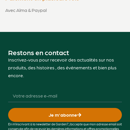
Avec Alma & Paypal
Restons en contact
Inscrivez-vous pour recevoir des actualités sur nos
produits, des histoires , des événements et bien plus
encore.
Je m'abonne
En m’inscrivant à la newsletter de Garden7, j’accepte que mon adresse email soit
conservée afin de recevoir les dernières informations et offres promotionnelles