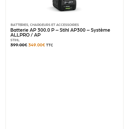
BATTERIES, CHARGEURS ET ACCESSOIRES
Batterie AP 300.0 P – Stihl AP300 – Système
ALLPRO / AP
STIHL
399.00
€
349.00
€
TTC