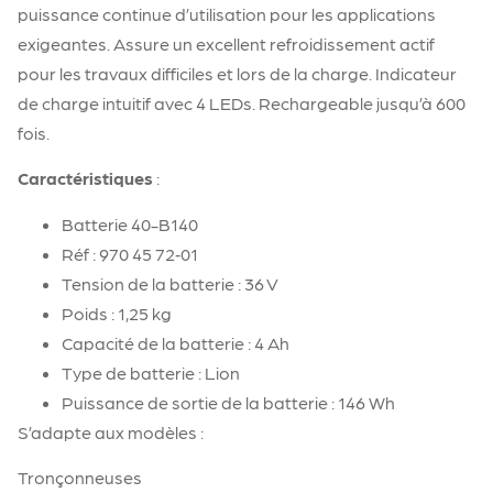
puissance continue d’utilisation pour les applications
exigeantes. Assure un excellent refroidissement actif
pour les travaux difficiles et lors de la charge. Indicateur
de charge intuitif avec 4 LEDs. Rechargeable jusqu’à 600
fois.
Caractéristiques
:
Batterie 40-B140
Réf : 970 45 72‑01
Tension de la batterie : 36 V
Poids : 1,25 kg
Capacité de la batterie : 4 Ah
Type de batterie : Lion
Puissance de sortie de la batterie : 146 Wh
S’adapte aux modèles :
Tronçonneuses