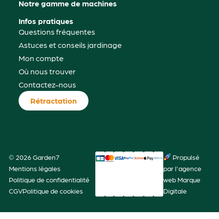
Notre gamme de machines
Infos pratiques
Questions fréquentes
Astuces et conseils jardinage
Mon compte
Où nous trouver
Contactez-nous
Rétractation
© 2026 Garden7
Propulsé
Mentions légales
par l'agence
Politique de confidentialité
web Marque
CGV
Politique de cookies
Digitale