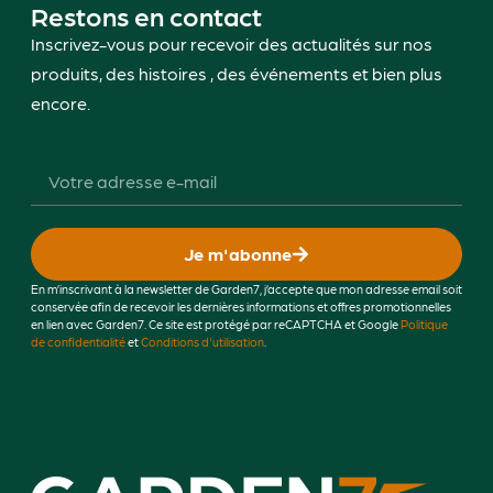
Restons en contact
Inscrivez-vous pour recevoir des actualités sur nos
produits, des histoires , des événements et bien plus
encore.
Je m'abonne
En m’inscrivant à la newsletter de Garden7, j’accepte que mon adresse email soit
conservée afin de recevoir les dernières informations et offres promotionnelles
en lien avec Garden7. Ce site est protégé par reCAPTCHA et Google
Politique
de confidentialité
et
Conditions d'utilisation
.