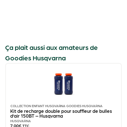
Ça plait aussi aux amateurs de
Goodies Husqvarna
COLLECTION ENFANT HUSQVARNA
GOODIES HUSQVARNA
Kit de recharge double pour souffleur de bulles
d’air 150BT – Husqvarna
HUSQVARNA
7.00
€
TTC