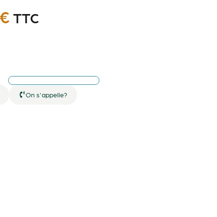
€
TTC
On s'appelle?