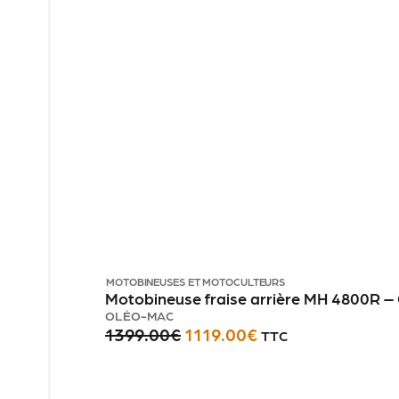
MOTOBINEUSES ET MOTOCULTEURS
Motobineuse fraise arrière MH 4800R 
OLÉO-MAC
1399.00
€
1119.00
€
TTC