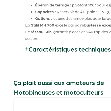
Éperon de terrage :
pivotant 180° pour esp
Capacités :
Réservoir de 4 L, poids 113 kg, 
Options :
kit binettes amovibles pour larg
La
Stihl MH 700
excelle par sa
robustesse exce
Le
réseau Stihl
garantit pièces et SAV rapides 
saison.
Caractéristiques techniques
Ça plait aussi aux amateurs de
Motobineuses et motoculteurs