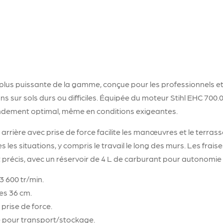
 plus puissante de la gamme, conçue pour les professionnels et
sur sols durs ou difficiles. Équipée du moteur Stihl EHC 700.
ndement optimal, même en conditions exigeantes.
 arrière avec prise de force facilite les manœuvres et le terras
es situations, y compris le travail le long des murs. Les frais
 précis, avec un réservoir de 4 L de carburant pour autonomie
3 600 tr/min.
es 36 cm.
 prise de force.
e pour transport/stockage.