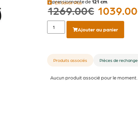
impressionnante de
121 cm
.
En Savoir Plus
1269.00
€
1039.00
Ajouter au panier
Produits associés
Pièces de rechange
Aucun produit associé pour le moment.