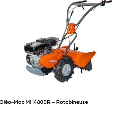
– Oléo-Mac MH4800R – Rotobineuse