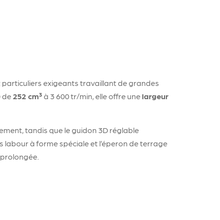
 particuliers exigeants travaillant de grandes
0 de
252 cm³
à 3 600 tr/min, elle offre une
largeur
sement, tandis que le guidon 3D réglable
es labour à forme spéciale et l’éperon de terrage
 prolongée.