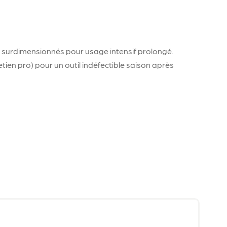
 surdimensionnés pour usage intensif prolongé.
etien pro) pour un outil indéfectible saison après