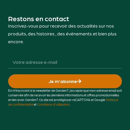
Restons en contact
Inscrivez-vous pour recevoir des actualités sur nos
produits, des histoires , des événements et bien plus
encore.
Je m'abonne
En m’inscrivant à la newsletter de Garden7, j’accepte que mon adresse email soit
conservée afin de recevoir les dernières informations et offres promotionnelles
en lien avec Garden7. Ce site est protégé par reCAPTCHA et Google
Politique
de confidentialité
et
Conditions d'utilisation
.