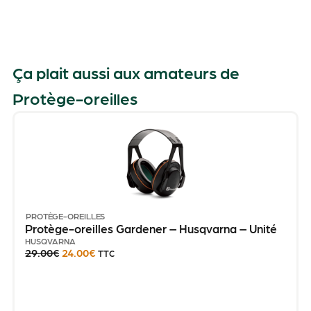
Ça plait aussi aux amateurs de
Protège-oreilles
PROTÈGE-OREILLES
Protège-oreilles Gardener – Husqvarna – Unité
HUSQVARNA
29.00
€
24.00
€
TTC