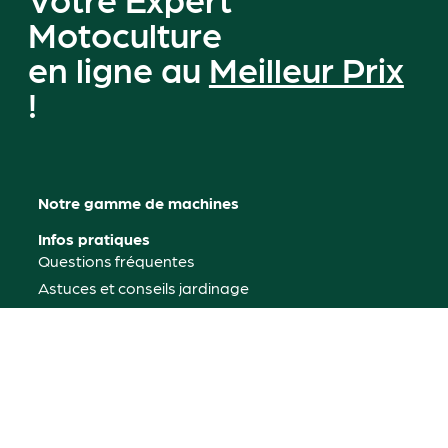
Motoculture
en ligne au
Meilleur Prix
!
Notre gamme de machines
Infos pratiques
Questions fréquentes
Astuces et conseils jardinage
Mon compte
Où nous trouver
Contactez-nous
Rétractation