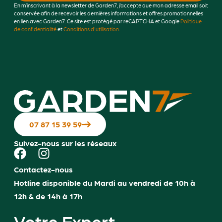
En m’inscrivant à la newsletter de Garden7, j’accepte que mon adresse email soit
conservée afin de recevoir les dernières informations et offres promotionnelles
en lien avec Garden7. Ce site est protégé par reCAPTCHA et Google
Politique
de confidentialité
et
Conditions d'utilisation
.
07 87 15 39 59
Suivez-nous sur les réseaux
Contactez-nous
Hotline disponible du Mardi au vendredi de 10h à
12h & de 14h à 17h
Votre Expert