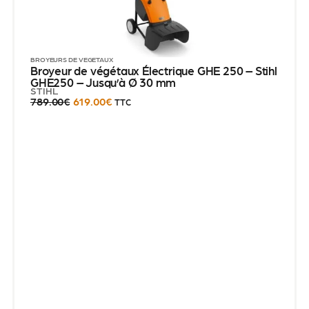
BROYEURS DE VÉGÉTAUX
Broyeur de végétaux Électrique GHE 250 – Stihl
GHE250 – Jusqu’à Ø 30 mm
STIHL
789.00
€
619.00
€
TTC