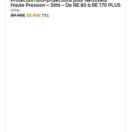
Haute Pression – Stihl – De RE 80 à RE 170 PLUS
STIHL
39.90
€
35.90
€
TTC